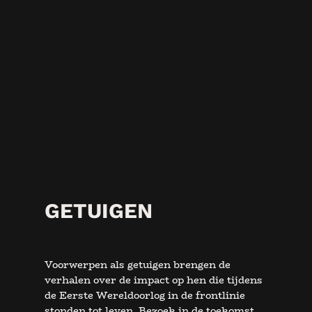
GETUIGEN
Voorwerpen als getuigen brengen de
verhalen over de impact op hen die tijdens
de Eerste Wereldoorlog in de frontlinie
stonden tot leven. Bezoek in de toekomst