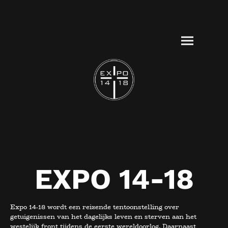
EXPO 14-18
Expo 14-18 wordt een reizende tentoonstelling over
getuigenissen van het dagelijks leven en sterven aan het
westelijk front tijdens de eerste wereldoorlog. Daarnaast