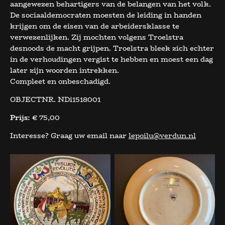
aangewezen behartigers van de belangen van het volk.
De sociaaldemocraten moesten de leiding in handen
krijgen om de eisen van de arbeidersklasse te
verwezenlijken. Zij mochten volgens Troelstra
desnoods de macht grijpen. Troelstra bleek zich echter
in de verhoudingen vergist te hebben en moest een dag
later zijn woorden intrekken.
Compleet en onbeschadigd.
OBJECTNR. NDi1518001
Prijs:
€ 75,00
Interesse? Graag uw email naar
lepoilu@verdun.nl