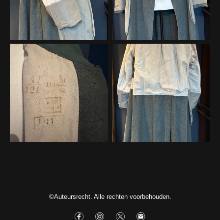
©Auteursrecht. Alle rechten voorbehouden.