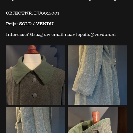
OBJECTNR.
DU0015001
Prijs:
SOLD / VENDU
Interesse? Graag uw email naar lepoilu@verdun.nl