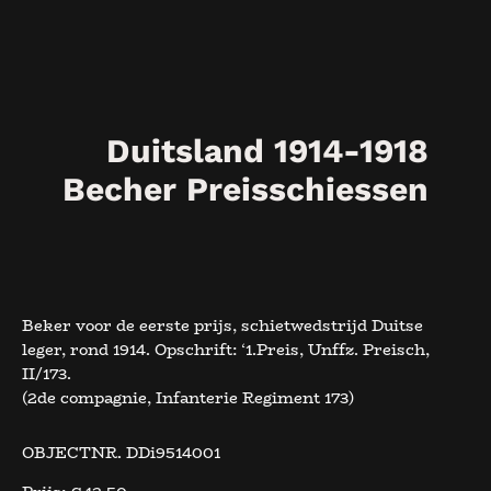
Duitsland 1914-1918
Becher Preisschiessen
Beker voor de eerste prijs, schietwedstrijd Duitse
leger, rond 1914. Opschrift: ‘1.Preis, Unffz. Preisch,
II/173.
(2de compagnie, Infanterie Regiment 173)
OBJECTNR. DDi9514001