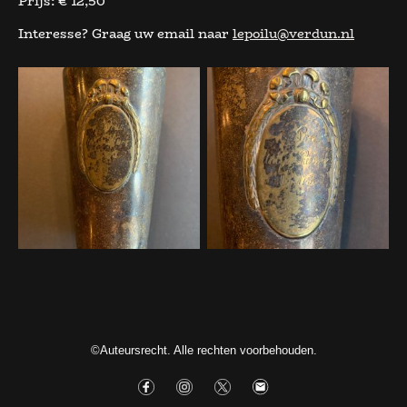
Prijs: € 12,50
Interesse? Graag uw email naar
lepoilu@verdun.nl
©Auteursrecht. Alle rechten voorbehouden.