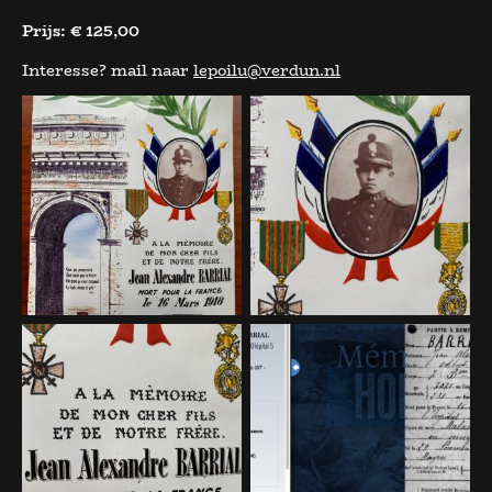
Prijs:
€ 125,00
Interesse? mail naar
lepoilu@verdun.nl