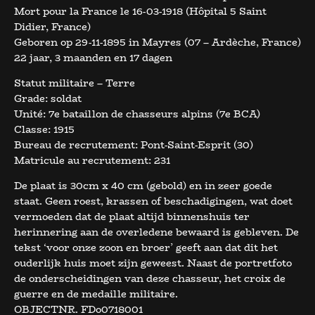
Mort pour la France le 16-03-1918 (Hôpital 5 Saint
Didier, France)
Geboren op 29-11-1895 in Mayres (07 – Ardèche, France)
22 jaar, 3 maanden en 17 dagen
Statut militaire – Terre
Grade: soldat
Unité: 7e bataillon de chasseurs alpins (7e BCA)
Classe: 1915
Bureau de recrutement: Pont-Saint-Esprit (30)
Matricule au recrutement: 231
De plaat is 30cm x 40 cm (gebold) en in zeer goede
staat. Geen roest, krassen of beschadigingen, wat doet
vermoeden dat de plaat altijd binnenshuis ter
herinnering aan de overledene bewaard is gebleven. De
tekst ‘voor onze zoon en broer’ geeft aan dat dit het
ouderlijk huis moet zijn geweest. Naast de portretfoto
de onderscheidingen van deze chasseur, het croix de
guerre en de medaille militaire.
OBJECTNR. FDo0718001