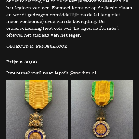
onderscheiding die in de praktijk wordt toegekend na
het legioen van eer. Formeel komt ze op de derde plaats
en wordt gedragen onmiddellijk na de (al lang niet
meer verleende) orde van de bevrijding. De
onderscheiding heet ook wel ‘Le bijou de l’armée’,
oftewel het sieraad van het leger.
OBJECTNR. FMO86xx002
Prijs:
€ 20,00
Interesse? mail naar
lepoilu@verdun.nl